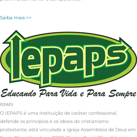
Saiba mais >>
IEPAPS
O IEPAPS é uma instituição de caráter confessional,
defende os princípios e os ideais do cristianismo
protestante, está vinculada a igreja Assembleia de Deus em