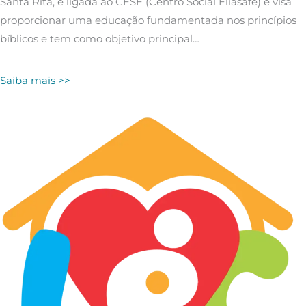
Santa Rita, é ligada ao CESE (Centro Social Eliasafe) e visa
proporcionar uma educação fundamentada nos princípios
bíblicos e tem como objetivo principal…
Saiba mais >>