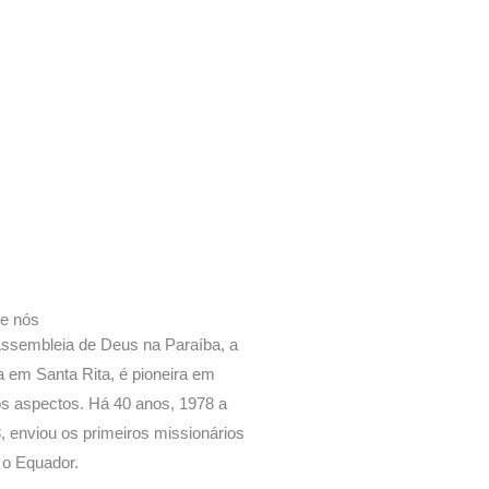
e nós
ssembleia de Deus na Paraíba, a
ja em Santa Rita, é pioneira em
os aspectos. Há 40 anos, 1978 a
, enviou os primeiros missionários
 o Equador.